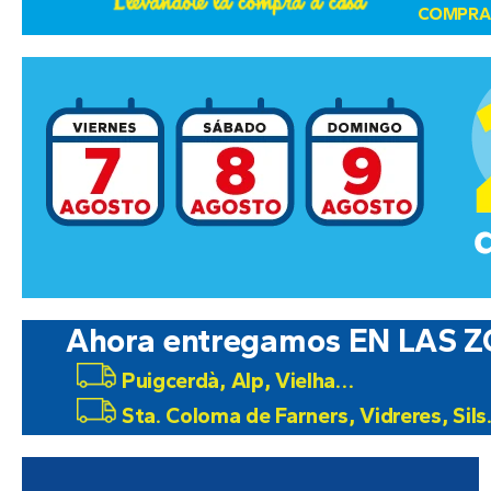
COMPRAS
Ahora entregamos EN LAS Z
Puigcerdà, Alp, Vielha…
Sta. Coloma de Farners, Vidreres, Sil