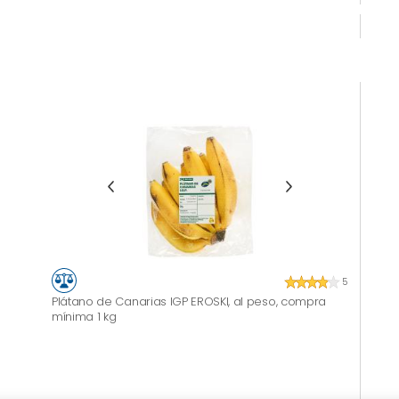
5
Plátano de Canarias IGP EROSKI, al peso, compra
mínima 1 kg