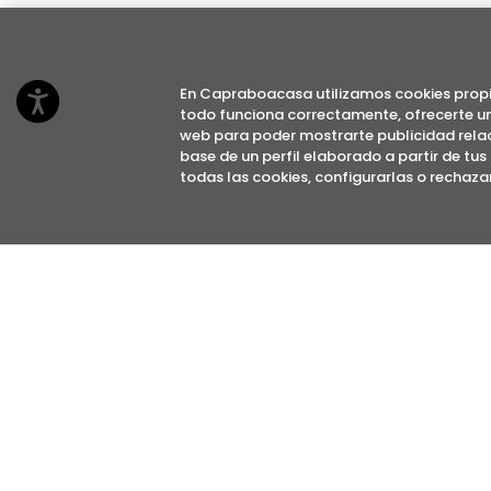
En Capraboacasa utilizamos cookies propi
todo funciona correctamente, ofrecerte un m
web para poder mostrarte publicidad relac
base de un perfil elaborado a partir de tu
todas las cookies, configurarlas o rechazar