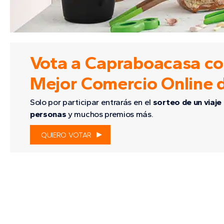
Vota a Capraboacasa c
Mejor Comercio Online 
Solo por participar entrarás en el
sorteo de un viaj
personas
y muchos premios más.
QUIERO VOTAR