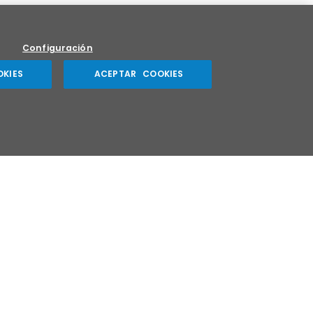
Configuración
OKIES
ACEPTAR COOKIES