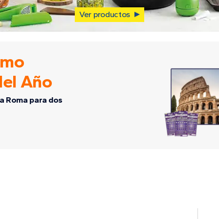
Ver productos
omo
del Año
e a Roma para dos