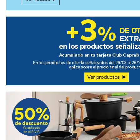
3
+
%
DE DT
EXTR
en los productos señali
Acumulado en tu tarjeta Club Caprab
En los productos de oferta señalizados del 26/03 al 28/1
aplica sobre el precio final del produc
Ver productos