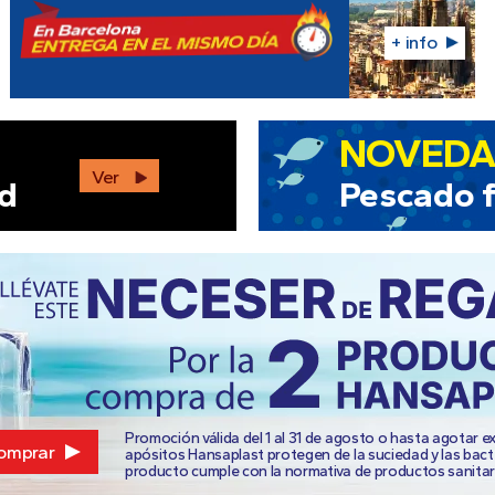
+ info
NOVED
Ver
ad
Pescado 
Promoción válida del 1 al 31 de agosto o hasta agotar ex
omprar
apósitos Hansaplast protegen de la suciedad y las bact
producto cumple con la normativa de productos sanitar