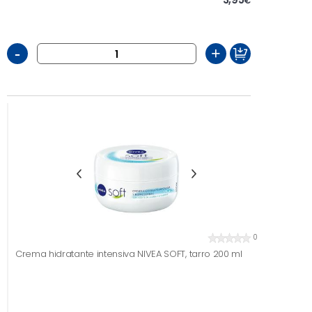
€
-
+
0
Crema hidratante intensiva NIVEA SOFT, tarro 200 ml