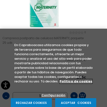
0
Compresa postparto de celulosa MATERNITY, paquete
25 uds
En Capraboacasa utilizamos cookies propias y
de terceros para asegurarnos de que todo
funciona correctamente, ofrecerte un mejor
servicio y analizar el uso del sitio web para poder
1 UNIDAD A 0,12 €
mostrarte publicidad relacionada con tus
preferencias sobre la base de un perfil elaborado
a partir de tus hábitos de navegación. Puedes
aceptar todas las cookies, configurarlas o
2,95
€
rechazar su uso. Tú decides.
Política de cookies
-
+
Configuración
RECHAZAR COOKIES
ACEPTAR COOKIES