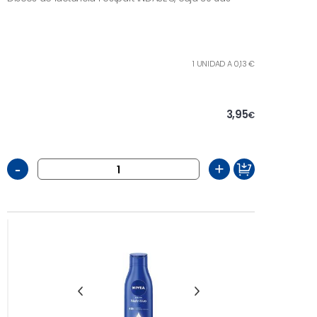
1 UNIDAD A 0,13 €
3,95
€
-
+