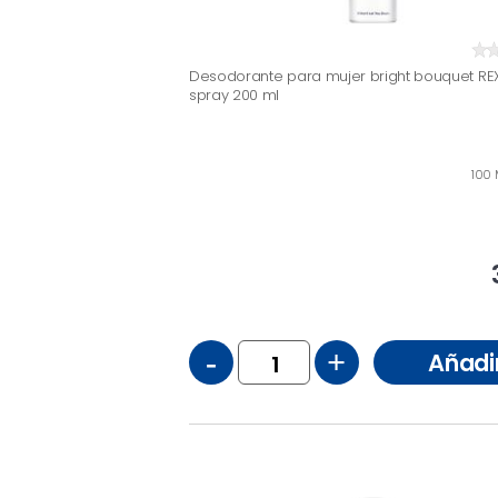
Desodorante para mujer bright bouquet RE
spray 200 ml
100 
-
+
Añadi