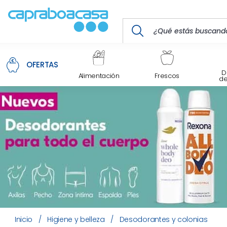
OFERTAS
D
Alimentación
Frescos
d
Inicio
/
Higiene y belleza
/
Desodorantes y colonias