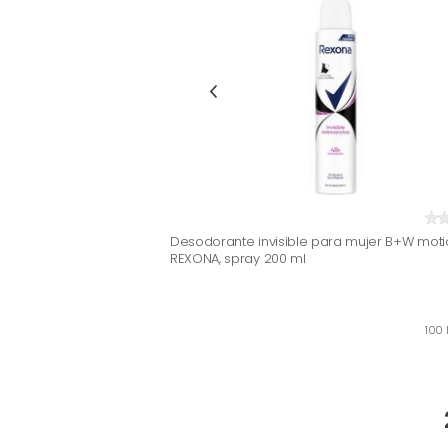
Desodorante invisible para mujer B+W moti
REXONA, spray 200 ml
100 