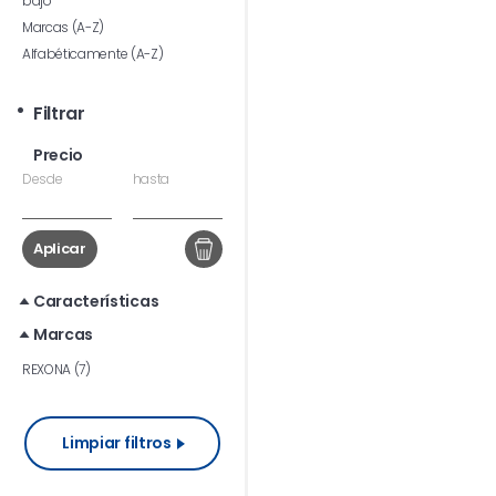
bajo
Marcas (A-Z)
Alfabéticamente (A-Z)
Filtrar
Precio
Desde
hasta
Aplicar
Características
Marcas
REXONA (7)
Limpiar filtros