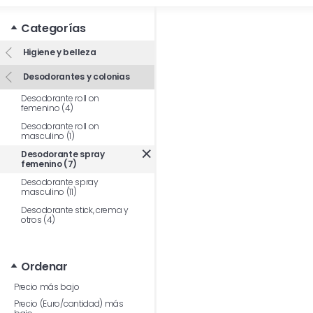
Categorías
Higiene y belleza
Desodorantes y colonias
Desodorante roll on
femenino (4)
Desodorante roll on
masculino (1)
Desodorante spray
femenino (7)
Desodorante spray
masculino (11)
Desodorante stick, crema y
otros (4)
Ordenar
Precio más bajo
Precio (Euro/cantidad) más