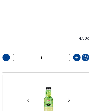
4,50
€
-
+