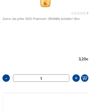
0
Zumo de piña 100% Premium GRANINI, botella 1 litro
3,20
€
-
+