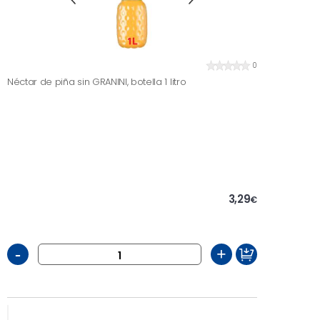
0
Néctar de piña sin GRANINI, botella 1 litro
3,29
€
-
+