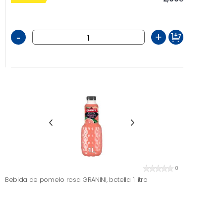
-
+
0
Bebida de pomelo rosa GRANINI, botella 1 litro