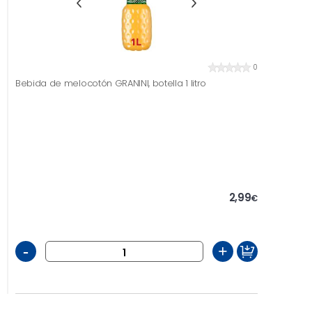
0
Bebida de melocotón GRANINI, botella 1 litro
2,99
€
-
+