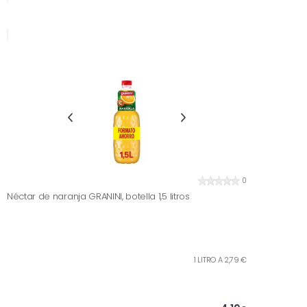
0
Néctar de naranja GRANINI, botella 1,5 litros
1 LITRO A 2,79 €