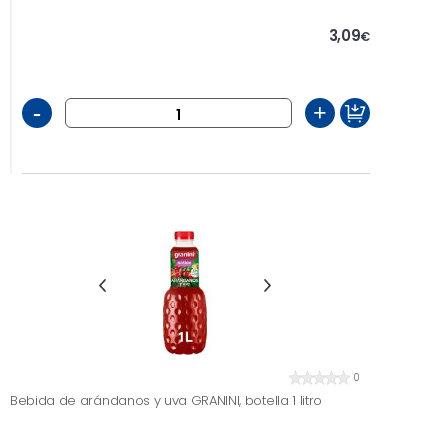
3,09
€
-
+
0
Bebida de arándanos y uva GRANINI, botella 1 litro