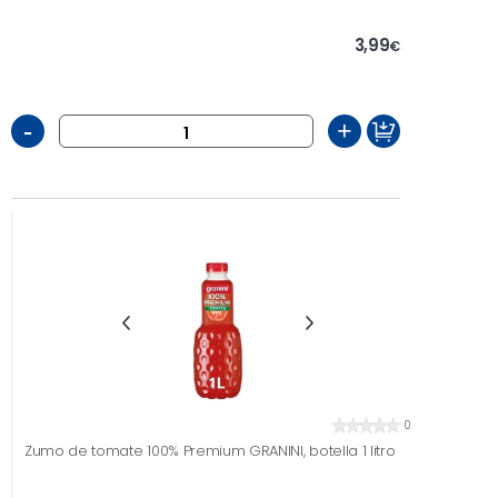
3,99
€
-
+
0
Zumo de tomate 100% Premium GRANINI, botella 1 litro