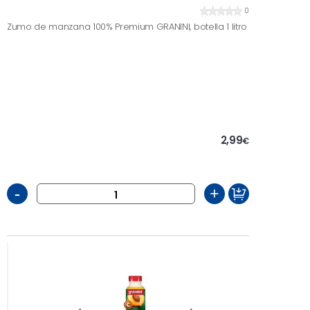
0
Zumo de manzana 100% Premium GRANINI, botella 1 litro
2,99
€
-
+