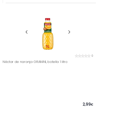
0
Néctar de naranja GRANINI, botella 1 litro
2,99
€