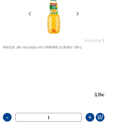
0
Néctar de naranja sin GRANINI, botella 1 litro
3,15
€
-
+