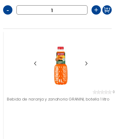
-
+
0
Bebida de naranja y zanahoria GRANINI, botella 1 litro