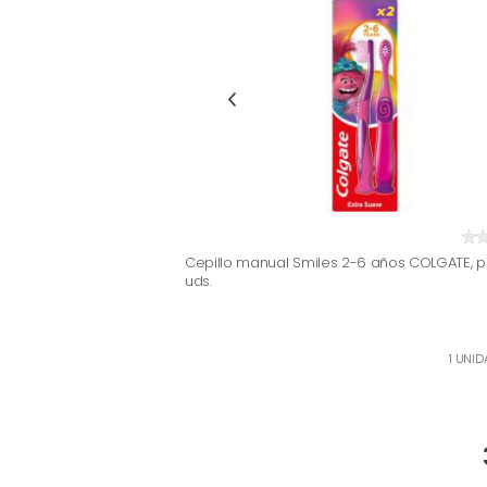
Cepillo manual Smiles 2-6 años COLGATE, p
uds.
1 UNID