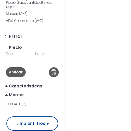
Precio (Euro/cantidad) más
bajo
Marcas (A-Z)
Alfabéticamente (A-Z)
Filtrar
Precio
Desde
hasta
Aplicar
Características
Marcas
COLGATE (2)
Limpiar filtros