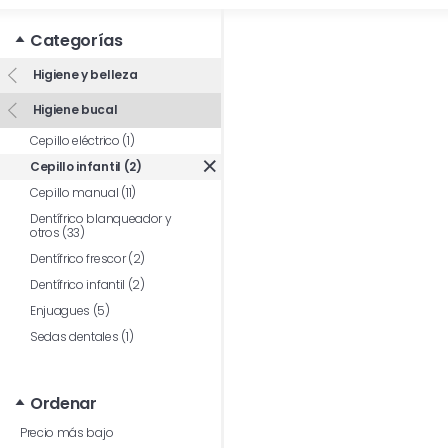
Categorías
Higiene y belleza
Higiene bucal
Cepillo eléctrico (1)
Cepillo infantil (2)
Cepillo manual (11)
Dentífrico blanqueador y
otros (33)
Dentífrico frescor (2)
Dentífrico infantil (2)
Enjuagues (5)
Sedas dentales (1)
Ordenar
Precio más bajo