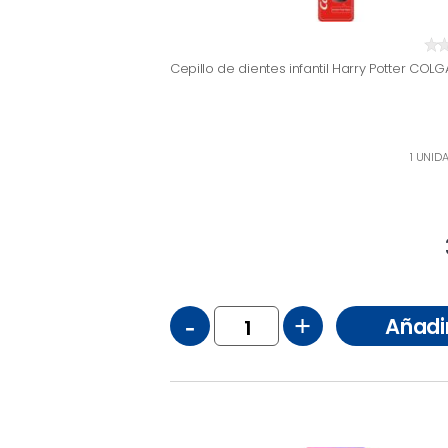
Cepillo de dientes infantil Harry Potter COLGA
1 UNID
-
+
Añadi