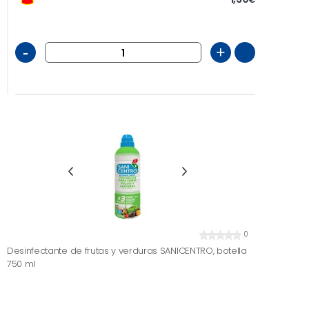
-
+
0
Desinfectante de frutas y verduras SANICENTRO, botella
750 ml