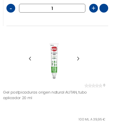
-
+
0
Gel postpicaduras origen natural AUTAN, tubo
aplicador 20 ml
100 ML. A 39,95 €