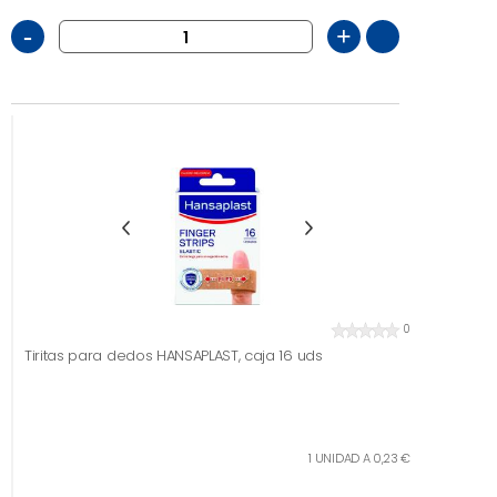
-
+
0
Tiritas para dedos HANSAPLAST, caja 16 uds
1 UNIDAD A 0,23 €