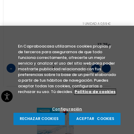
1 UNIDAD A 0,59 €
17,75
€
En Capraboacasa utilizamos cookies propias y
de terceros para asegurarnos de que todo
funciona correctamente, ofrecerte un mejor
servicio y analizar el uso del sitio web para poder
-
+
mostrarte publicidad relacionada con tus
preferencias sobre la base de un perfil elaborado
a partir de tus hábitos de navegación. Puedes
aceptar todas las cookies, configurarlas o
rechazar su uso. Tú decides.
Política de cookies
Configuración
RECHAZAR COOKIES
ACEPTAR COOKIES