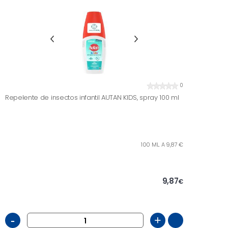
0
Repelente de insectos infantil AUTAN KIDS, spray 100 ml
100 ML. A 9,87 €
9,87
€
-
+