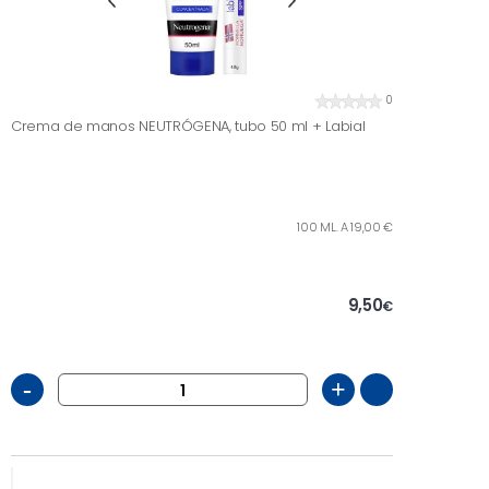
0
Crema de manos NEUTRÓGENA, tubo 50 ml + Labial
100 ML. A 19,00 €
9,50
€
-
+