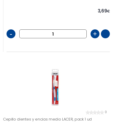
3,69
€
-
+
0
Cepillo dientes y encias medio LACER, pack 1 ud