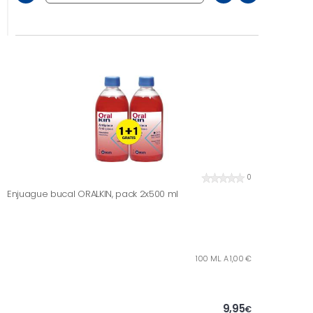
0
Enjuague bucal ORALKIN, pack 2x500 ml
100 ML. A 1,00 €
9,95
€