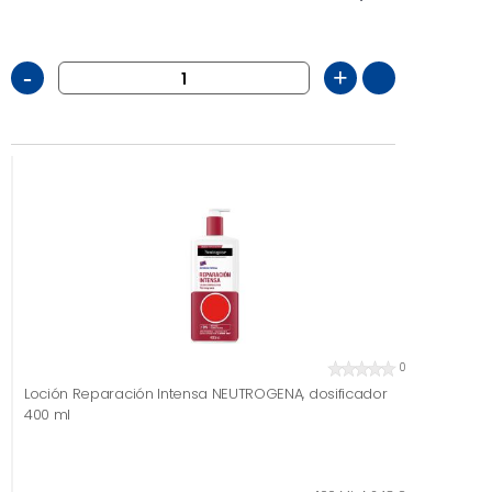
-
+
0
Loción Reparación Intensa NEUTROGENA, dosificador
400 ml