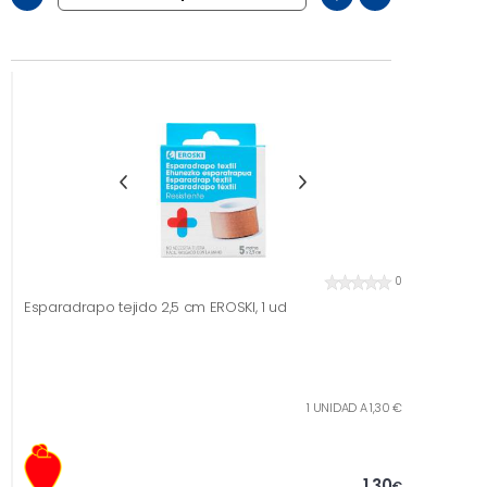
0
Esparadrapo tejido 2,5 cm EROSKI, 1 ud
1 UNIDAD A 1,30 €
1,30
€