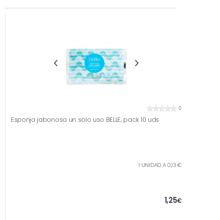
0
Esponja jabonosa un solo uso BELLE, pack 10 uds
1 UNIDAD A 0,13 €
1,25
€