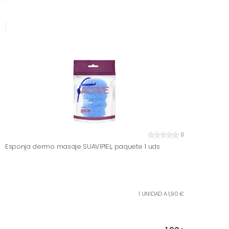
0
Esponja dermo masaje SUAVIPIEL, paquete 1 uds
1 UNIDAD A 1,90 €