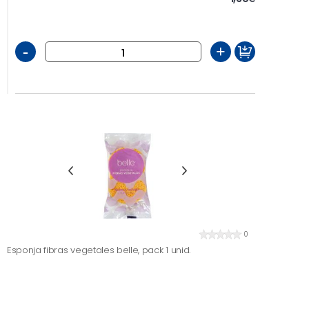
-
+
0
Esponja fibras vegetales belle, pack 1 unid.