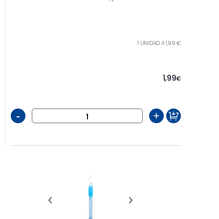
1 UNIDAD A 1,99 €
1,99
€
-
+