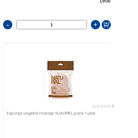
1,90
€
-
+
0
Esponja vegetal masaje SUAVIPIEL, pack 1 unid.