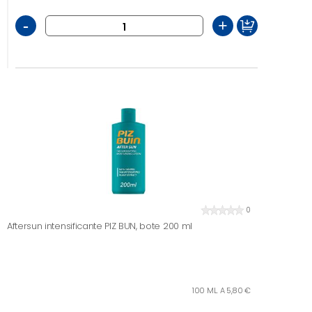
-
+
0
Aftersun intensificante PIZ BUN, bote 200 ml
100 ML. A 5,80 €