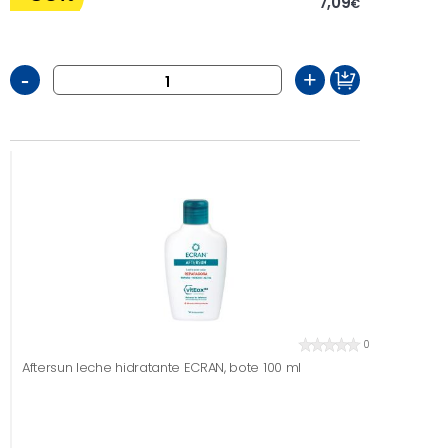
7,09
€
-
+
0
Aftersun leche hidratante ECRAN, bote 100 ml