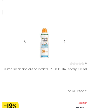
0
Bruma solar anti arena infantil FPS50 DELIAL, spray 150 ml
100 ML. A 7,00 €
Antes
13,09
€
-19
%