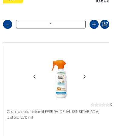
10,50
€
-
+
0
Crema solar infantil FPS50+ DELIAL SENSITIVE ADV,
pistola 270 ml