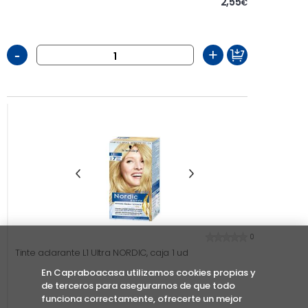
2,55
€
-
+
0
Tinte aclarante L1 Ultra NORDIC, caja 1 ud
En Capraboacasa utilizamos cookies propias y
de terceros para asegurarnos de que todo
funciona correctamente, ofrecerte un mejor