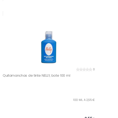
0
Quitamanchas de tinte NELLY, bote 100 ml
100 ML. A 2,55 €