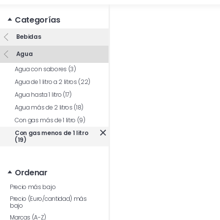
Categorías
Bebidas
Agua
Agua con sabores (3)
Agua de 1 litro a 2 litros (22)
Agua hasta 1 litro (17)
Agua más de 2 litros (18)
Con gas más de 1 litro (9)
Con gas menos de 1 litro
(19)
Ordenar
Precio más bajo
Precio (Euro/cantidad) más
bajo
Marcas (A-Z)