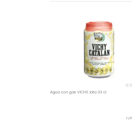
Agua con gas VICHY, lata 33 cl
1 LI