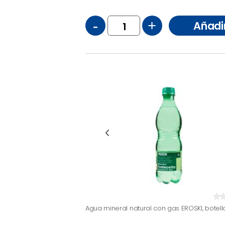
-
+
Añadi
Agua mineral natural con gas EROSKI, botella