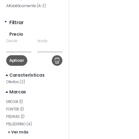
Alfabéticamente (A-Z)
Filtrar
Precio
Desde
hasta
Aplicar
Características
Ofertas (2)
Marcas
EROSKI (1)
FONTER (1)
PEDRAS (1)
PELLEGRINO (4)
+ Ver más