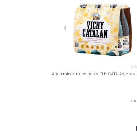
Agua mineral con gas VICHY CATALAN, pack 
1 LI