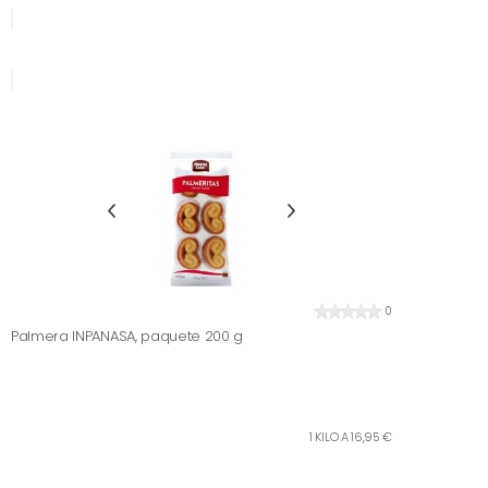
0
Palmera INPANASA, paquete 200 g
1 KILO A 16,95 €