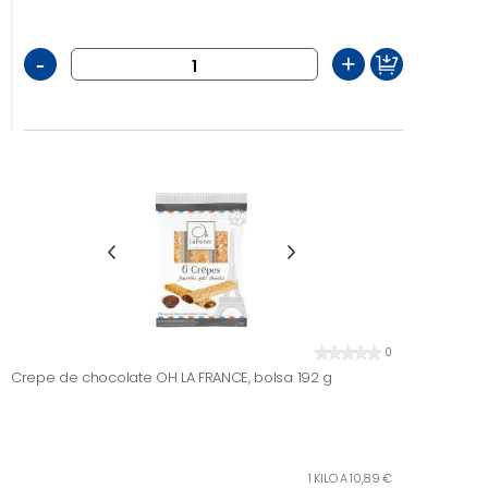
-
+
0
Crepe de chocolate OH LA FRANCE, bolsa 192 g
1 KILO A 10,89 €