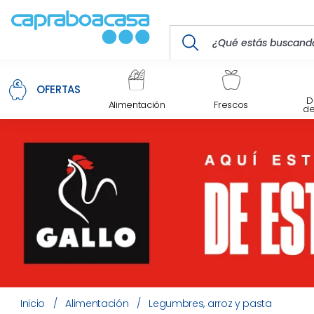
OFERTAS
D
Alimentación
Frescos
d
Inicio
/
Alimentación
/
Legumbres, arroz y pasta