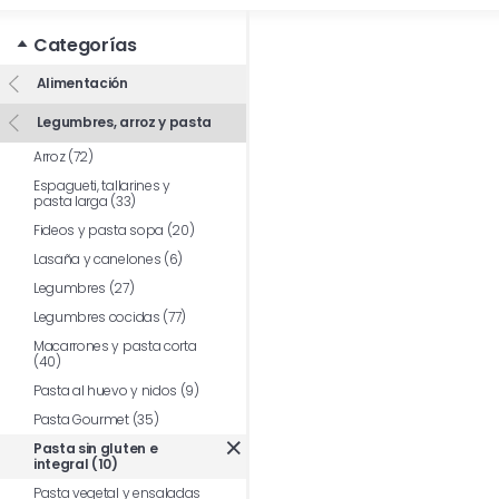
Categorías
Alimentación
Legumbres, arroz y pasta
Arroz (72)
Espagueti, tallarines y
pasta larga (33)
Fideos y pasta sopa (20)
Lasaña y canelones (6)
Legumbres (27)
Legumbres cocidas (77)
Macarrones y pasta corta
(40)
Pasta al huevo y nidos (9)
Pasta Gourmet (35)
Pasta sin gluten e
integral (10)
Pasta vegetal y ensaladas