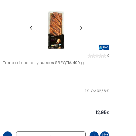
PROMO
0
Trenza de pasas y nueces SELEQTIA, 400 g
1 KILO A 32,38 €
12,95
€