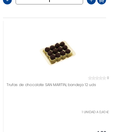
-
+
0
Trufas de chocolate SAN MARTIN, bandeja 12 uds
1 UNIDAD A 0,40 €