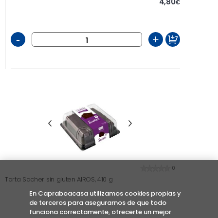
4,80
€
-
+
0
Tarta Sacher sin gluten AIROS, 410 g
En Capraboacasa utilizamos cookies propias y
de terceros para asegurarnos de que todo
funciona correctamente, ofrecerte un mejor