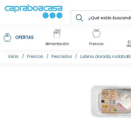
OFERTAS
D
Alimentación
Frescos
d
Inicio
/
Frescos
/
Pescados
/
Lubina, dorada, rodabal