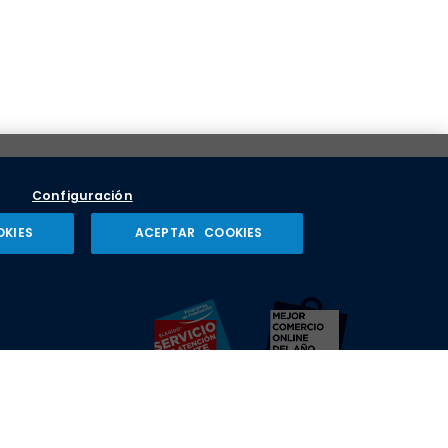
Configuración
OKIES
ACEPTAR COOKIES