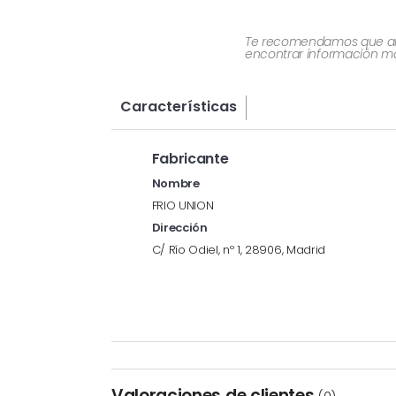
Te recomendamos que al re
encontrar información más
Características
Fabricante
Nombre
FRIO UNION
Dirección
C/ Río Odiel, nº 1, 28906, Madrid
Valoraciones de clientes