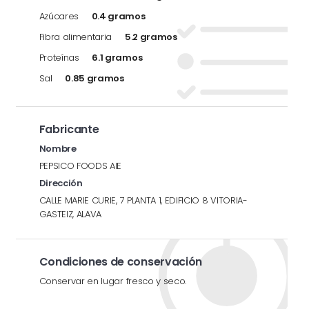
Azúcares
0.4 gramos
Fibra alimentaria
5.2 gramos
Proteínas
6.1 gramos
Sal
0.85 gramos
Fabricante
Nombre
PEPSICO FOODS AIE
Dirección
CALLE MARIE CURIE, 7 PLANTA 1, EDIFICIO 8 VITORIA-
GASTEIZ, ALAVA
Condiciones de conservación
Conservar en lugar fresco y seco.