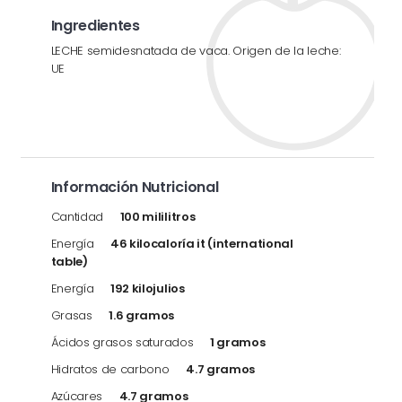
Ingredientes
LECHE semidesnatada de vaca. Origen de la leche:
UE
Información Nutricional
Cantidad
100 mililitros
Energía
46 kilocaloría it (international
table)
Energía
192 kilojulios
Grasas
1.6 gramos
Ácidos grasos saturados
1 gramos
Hidratos de carbono
4.7 gramos
Azúcares
4.7 gramos