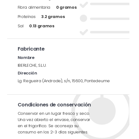
Fibra alimentaria
0 gramos
Proteínas
3.2 gramos
Sal
0.13 gramos
Fabricante
Nombre
IBERLECHE, S.L.U.
Dirección
Lg. Regueira (Andrade), s/n, 15600, Pontedeume
Condiciones de conservación
Conservar en un lugar fresco y seco.
Una vez abierto el envase, conservar
en el frigorífico. Se aconseja su
consumo en los 2-3 días siguientes.