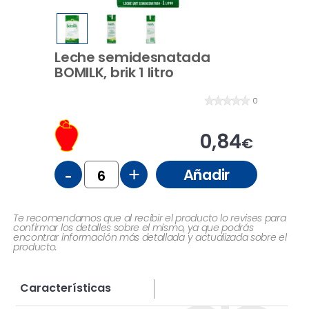
Leche semidesnatada
BOMILK, brik 1 litro
0
0,84
€
-
+
Añadir
Te recomendamos que al recibir el producto lo revises para
confirmar los detalles sobre el mismo, ya que podrás
encontrar información más detallada y actualizada sobre el
producto.
Características