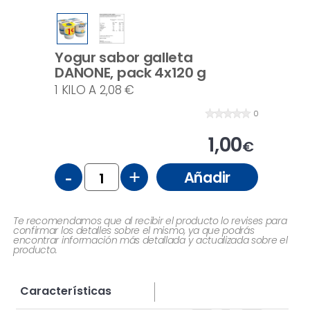
Yogur sabor galleta
DANONE, pack 4x120 g
1 KILO A 2,08 €
0
1,00
€
-
+
Añadir
Te recomendamos que al recibir el producto lo revises para
confirmar los detalles sobre el mismo, ya que podrás
encontrar información más detallada y actualizada sobre el
producto.
Características