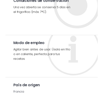
Condiciones de conservación
Una vez abierta se conserva 5 días en
el frigorífico (máx. 7°C).
Modo de empleo
Agitar bien antes de usar. Úsala en frío
o en caliente, perfecta para tus
recetas.
País de origen
Francia