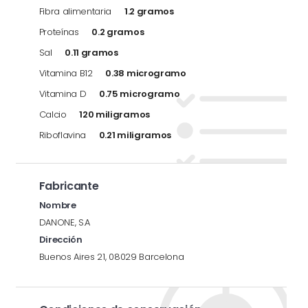
Fibra alimentaria
1.2 gramos
Proteínas
0.2 gramos
Sal
0.11 gramos
Vitamina B12
0.38 microgramo
Vitamina D
0.75 microgramo
Calcio
120 miligramos
Riboflavina
0.21 miligramos
Fabricante
Nombre
DANONE, S.A
Dirección
Buenos Aires 21, 08029 Barcelona