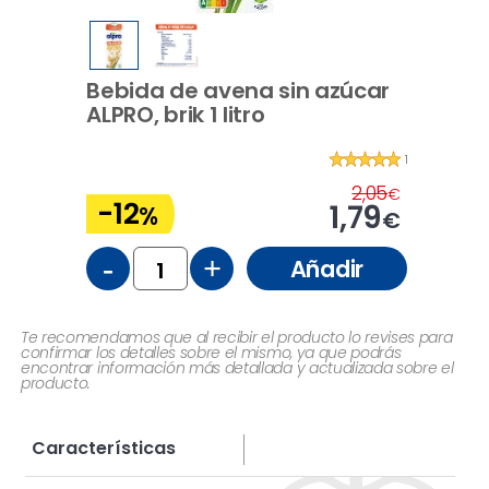
Bebida de avena sin azúcar
ALPRO, brik 1 litro
1
2,05
€
-12
1,79
%
€
-
+
Añadir
Te recomendamos que al recibir el producto lo revises para
confirmar los detalles sobre el mismo, ya que podrás
encontrar información más detallada y actualizada sobre el
producto.
Características