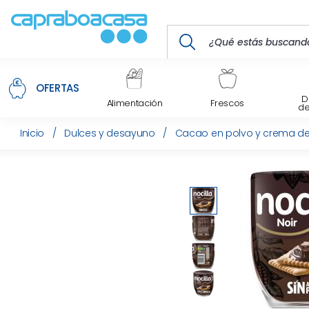
OFERTAS
D
Alimentación
Frescos
d
Inicio
/
Dulces y desayuno
/
Cacao en polvo y crema d