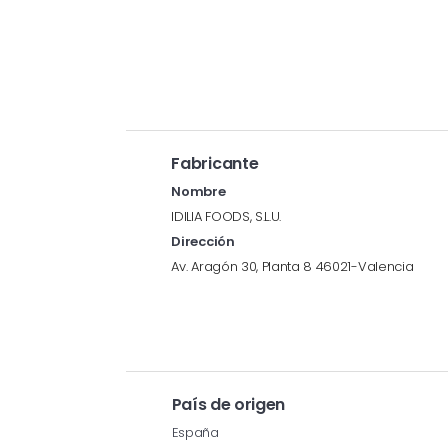
Fabricante
Nombre
IDILIA FOODS, S.L.U.
Dirección
Av. Aragón 30, Planta 8 46021-Valencia
País de origen
España