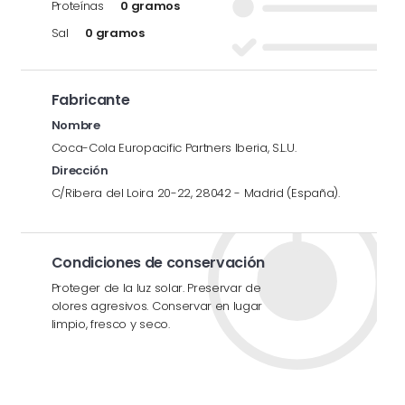
Proteínas
0 gramos
Sal
0 gramos
Fabricante
Nombre
Coca-Cola Europacific Partners Iberia, S.L.U.
Dirección
C/Ribera del Loira 20-22, 28042 - Madrid (España).
Condiciones de conservación
Proteger de la luz solar. Preservar de
olores agresivos. Conservar en lugar
limpio, fresco y seco.