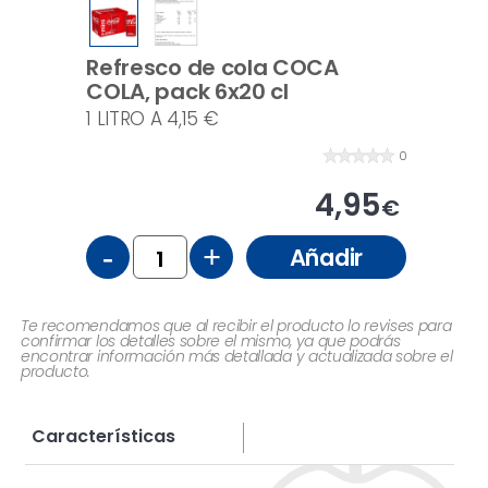
Refresco de cola COCA
COLA, pack 6x20 cl
1 LITRO A 4,15 €
0
4,95
€
-
+
Añadir
Te recomendamos que al recibir el producto lo revises para
confirmar los detalles sobre el mismo, ya que podrás
encontrar información más detallada y actualizada sobre el
producto.
Características