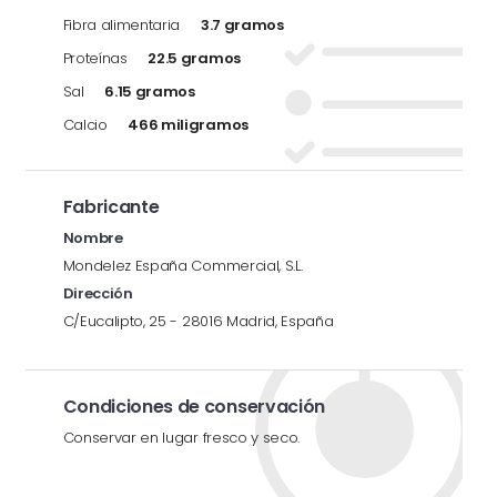
Fibra alimentaria
3.7 gramos
Proteínas
22.5 gramos
Sal
6.15 gramos
Calcio
466 miligramos
Fabricante
Nombre
Mondelez España Commercial, S.L.
Dirección
C/Eucalipto, 25 - 28016 Madrid, España
Condiciones de conservación
Conservar en lugar fresco y seco.