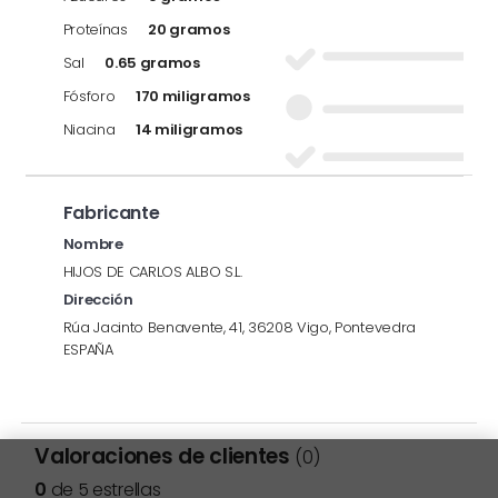
Proteínas
20 gramos
Sal
0.65 gramos
Fósforo
170 miligramos
Niacina
14 miligramos
Fabricante
Nombre
HIJOS DE CARLOS ALBO S.L.
Dirección
Rúa Jacinto Benavente, 41, 36208 Vigo, Pontevedra
ESPAÑA
Valoraciones de clientes
(0)
0
de 5 estrellas