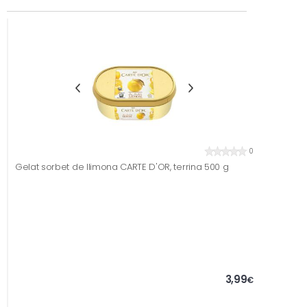
0
Gelat sorbet de llimona CARTE D'OR, terrina 500 g
3,99
€