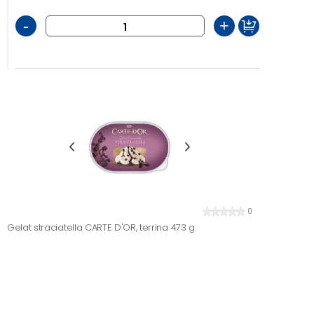
-
+
0
Gelat straciatella CARTE D'OR, terrina 473 g