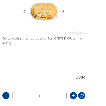
0
Gelat yoghurt mango passion fruit CARTE D'OR, terrina
466 g
5,00
€
-
+