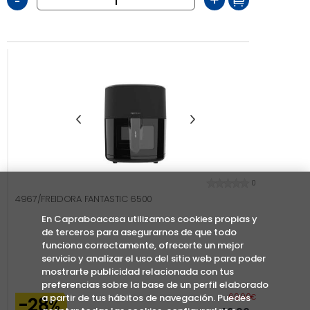
-
+
0
4967/FREIDORA FANTASTIC 6500
En Capraboacasa utilizamos cookies propias y
de terceros para asegurarnos de que todo
funciona correctamente, ofrecerte un mejor
servicio y analizar el uso del sitio web para poder
mostrarte publicidad relacionada con tus
preferencias sobre la base de un perfil elaborado
Abans
69,90
a partir de tus hábitos de navegación. Puedes
€
-28
%