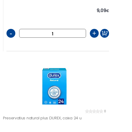
9,09
€
-
+
0
Preservatius natural plus DUREX, caixa 24 u