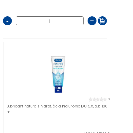
-
+
0
Lubricant naturals hidrat. àcid hialurònic DUREX, tub 100
ml