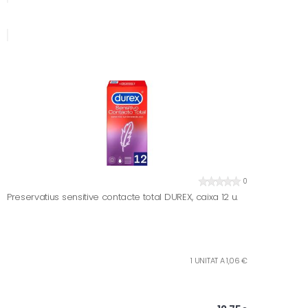
0
Preservatius sensitive contacte total DUREX, caixa 12 u.
1 UNITAT A 1,06 €