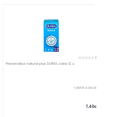
0
Preservatius natural plus DUREX, caixa 12 u
1 UNITAT A 0,62 €
7,40
€