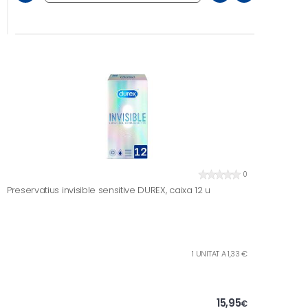
0
Preservatius invisible sensitive DUREX, caixa 12 u
1 UNITAT A 1,33 €
15,95
€