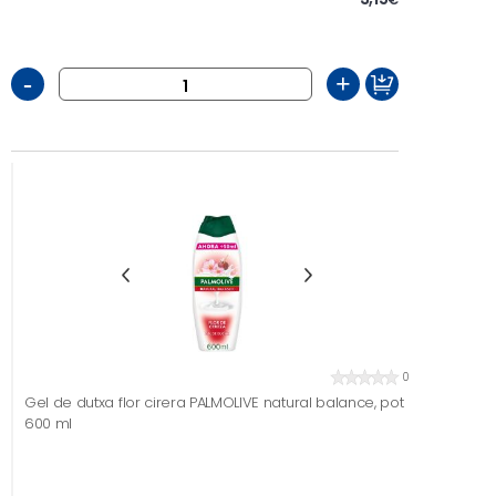
-
+
0
Gel de dutxa flor cirera PALMOLIVE natural balance, pot
600 ml