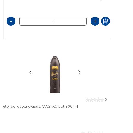
-
+
0
Gel de dutxa classic MAGNO, pot 800 ml