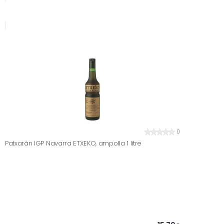
0
Patxarán IGP Navarra ETXEKO, ampolla 1 litre