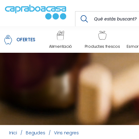
OFERTES
Alimentació
Productes frescos
Esmorz
Inici
/
Begudes
/
Vins negres