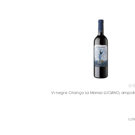
Vi negre Criança La Manxa LUCIANO, ampolla
1 LI