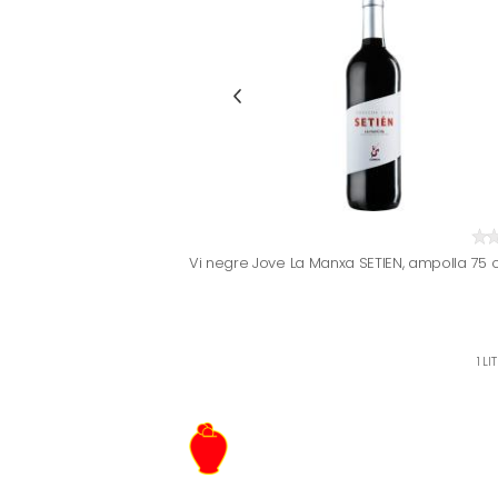
Vi negre Jove La Manxa SETIEN, ampolla 75 c
1 LI