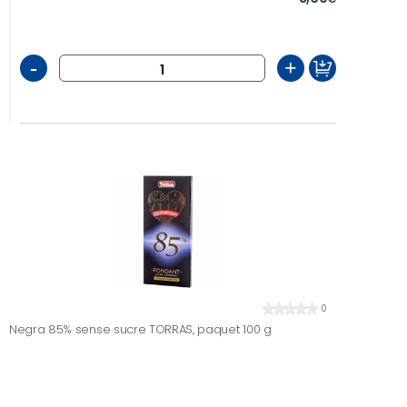
-
+
0
Negra 85% sense sucre TORRAS, paquet 100 g