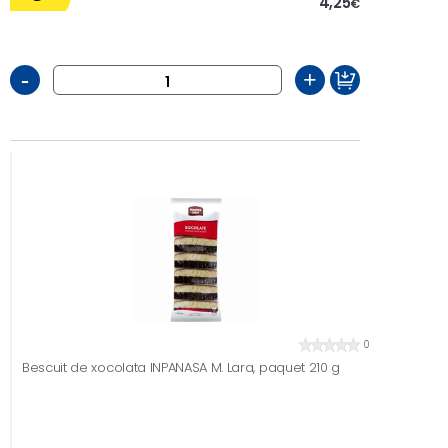
4,25
€
-
+
0
Bescuit de xocolata INPANASA M. Lara, paquet 210 g