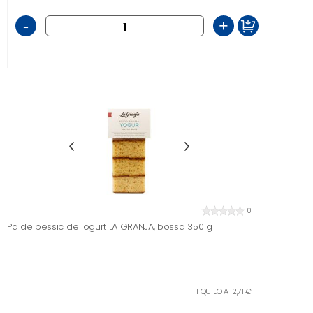
-
+
0
Pa de pessic de iogurt LA GRANJA, bossa 350 g
1 QUILO A 12,71 €