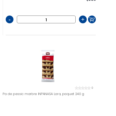
-
+
0
Pa de pessic marbre INPANASA Lara, paquet 240 g