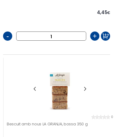
4,45
€
-
+
0
Bescuit amb nous LA GRANJA, bossa 350 g