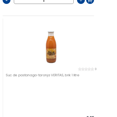
-
+
0
Suc de pastanaga-taronja VERITAS, brik 1 litre