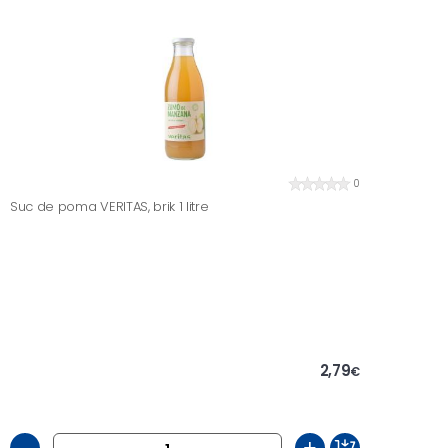
0
Suc de poma VERITAS, brik 1 litre
2,79
€