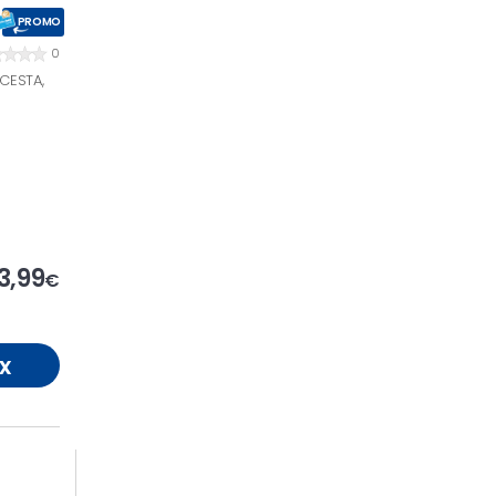
PROMO
0
CESTA,
3,99
€
x