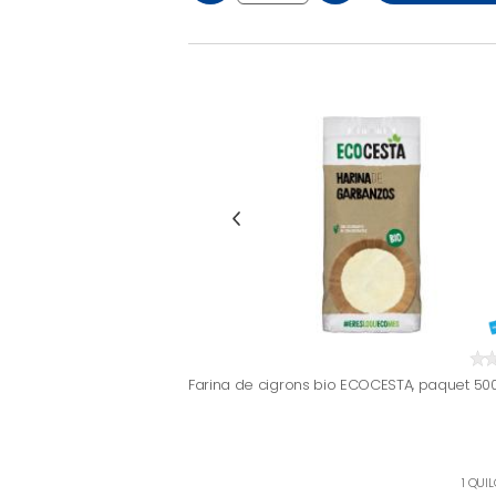
Farina de cigrons bio ECOCESTA, paquet 50
1 QUIL